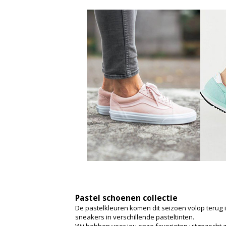
Pastel schoenen collectie
De pastelkleuren komen dit seizoen volop terug i
sneakers in verschillende pasteltinten.
Wij hebben voor jou onze favorieten uitgezocht zo