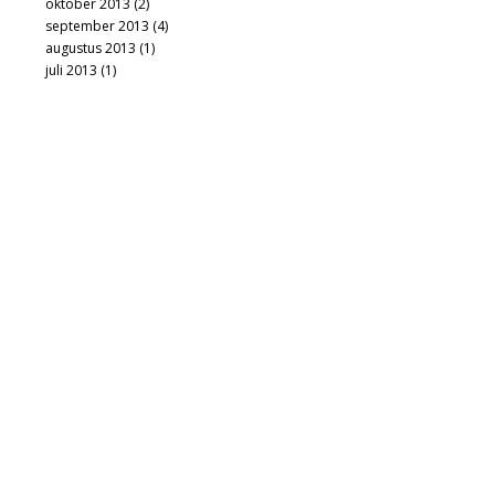
oktober 2013
(2)
september 2013
(4)
augustus 2013
(1)
juli 2013
(1)