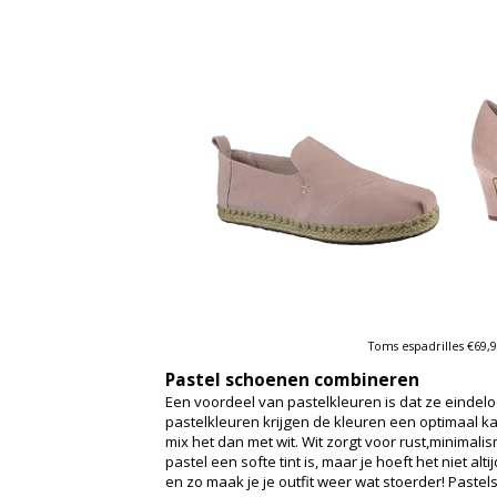
Toms espadrilles €69,
Pastel schoenen combineren
Een voordeel van pastelkleuren is dat ze eindel
pastelkleuren krijgen de kleuren een optimaal kara
mix het dan met wit. Wit zorgt voor rust,minimali
pastel een softe tint is, maar je hoeft het niet al
en zo maak je je outfit weer wat stoerder! Past