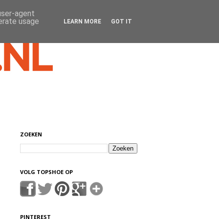
 user-agent
nerate usage
LEARN MORE
GOT IT
ZOEKEN
VOLG TOPSHOE OP
PINTEREST