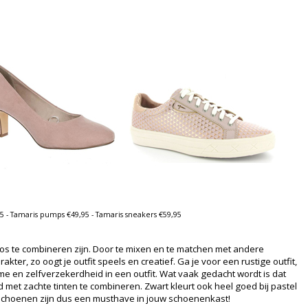
95 - Tamaris pumps €49,95 - Tamaris sneakers €59,95
oos te combineren zijn. Door te mixen en te matchen met andere
kter, zo oogt je outfit speels en creatief. Ga je voor een rustige outfit,
sme en zelfverzekerdheid in een outfit. Wat vaak gedacht wordt is dat
tijd met zachte tinten te combineren. Zwart kleurt ook heel goed bij pastel
elschoenen zijn dus een musthave in jouw schoenenkast!